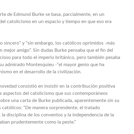
parte de Edmund Burke se basa, parcialmente, en un
 del catolicismo en un espacio y tiempo en que eso era
o sincero” y “sin embargo, los católicos oprimidos -más
un mejor amigo”. Sin dudas Burke pensaba que el fin del
cioso para todo el imperio británico, pero también pesaba
su admirado Montesquieu -“el mayor genio que ha
nismo en el desarrollo de la civilización.
novedad consistió en insistir en la contribución positiva
llos aspectos del catolicismo que sus contemporáneos
sobre una carta de Burke publicada, aparentemente sin su
s católicos: “De manera sorprendente, el tratado
la disciplina de los conventos y la independencia de la
vitaban prudentemente como la peste.”