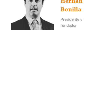
Hernán
Bonilla
Presidente y
fundador