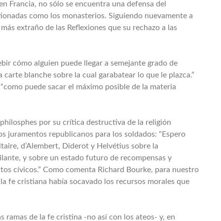
en Francia, no sólo se encuentra una defensa del
stionadas como los monasterios. Siguiendo nuevamente a
más extraño de las Reflexiones que su rechazo a las
ebir cómo alguien puede llegar a semejante grado de
arte blanche sobre la cual garabatear lo que le plazca.”
 “como puede sacar el máximo posible de la materia
hilosphes por su crítica destructiva de la religión
os juramentos republicanos para los soldados: “Espero
aire, d’Alembert, Diderot y Helvétius sobre la
gilante, y sobre un estado futuro de recompensas y
entos cívicos.” Como comenta Richard Bourke, para nuestro
la fe cristiana había socavado los recursos morales que
 ramas de la fe cristina -no así con los ateos- y, en