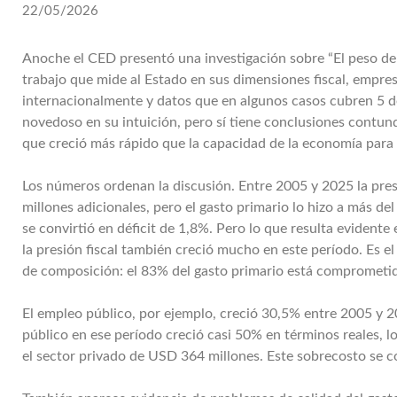
22/05/2026
Anoche el CED presentó una investigación sobre “El peso de
trabajo que mide al Estado en sus dimensiones fiscal, empres
internacionalmente y datos que en algunos casos cubren 5 dé
novedoso en su intuición, pero sí tiene conclusiones contu
que creció más rápido que la capacidad de la economía para 
Los números ordenan la discusión. Entre 2005 y 2025 la presi
millones adicionales, pero el gasto primario lo hizo a más de
se convirtió en déficit de 1,8%. Pero lo que resulta evident
la presión fiscal también creció mucho en este período. Es el
de composición: el 83% del gasto primario está comprometid
El empleo público, por ejemplo, creció 30,5% entre 2005 y 20
público en ese período creció casi 50% en términos reales, 
el sector privado de USD 364 millones. Este sobrecosto se co